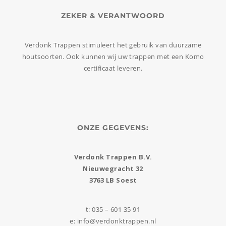
ZEKER & VERANTWOORD
Verdonk Trappen stimuleert het gebruik van duurzame
houtsoorten. Ook kunnen wij uw trappen met een Komo
certificaat leveren.
ONZE GEGEVENS:
Verdonk Trappen B.V.
Nieuwegracht 32
3763 LB Soest
t: 035 – 601 35 91
e: info@verdonktrappen.nl