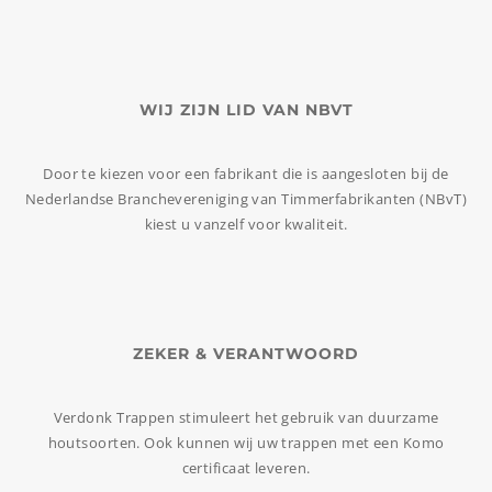
WIJ ZIJN LID VAN NBVT
Door te kiezen voor een fabrikant die is aangesloten bij de
Nederlandse Branchevereniging van Timmerfabrikanten (NBvT)
kiest u vanzelf voor kwaliteit.
ZEKER & VERANTWOORD
Verdonk Trappen stimuleert het gebruik van duurzame
houtsoorten. Ook kunnen wij uw trappen met een Komo
certificaat leveren.