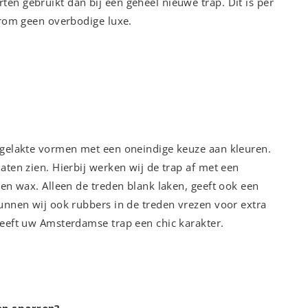
en gebruikt dan bij een geheel nieuwe trap. Dit is per
aarom geen overbodige luxe.
l gelakte vormen met een oneindige keuze aan kleuren.
aten zien. Hierbij werken wij de trap af met een
een wax. Alleen de treden blank laken, geeft ook een
kunnen wij ook rubbers in de treden vrezen voor extra
geeft uw Amsterdamse trap een chic karakter.