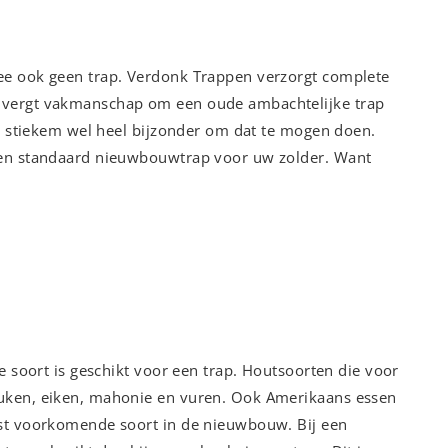
ee ook geen trap. Verdonk Trappen verzorgt complete
 vergt vakmanschap om een oude ambachtelijke trap
et stiekem wel heel bijzonder om dat te mogen doen.
een standaard nieuwbouwtrap voor uw zolder. Want
e soort is geschikt voor een trap. Houtsoorten die voor
uken, eiken, mahonie en vuren. Ook Amerikaans essen
est voorkomende soort in de nieuwbouw. Bij een