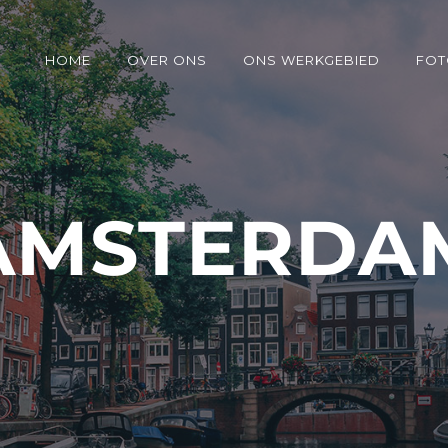
HOME
OVER ONS
ONS WERKGEBIED
FOT
AMSTERDA