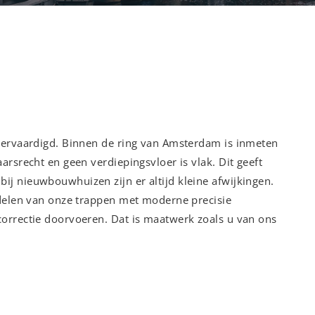
vervaardigd. Binnen de ring van Amsterdam is inmeten
rsrecht en geen verdiepingsvloer is vlak. Dit geeft
j nieuwbouwhuizen zijn er altijd kleine afwijkingen.
 delen van onze trappen met moderne precisie
orrectie doorvoeren. Dat is maatwerk zoals u van ons