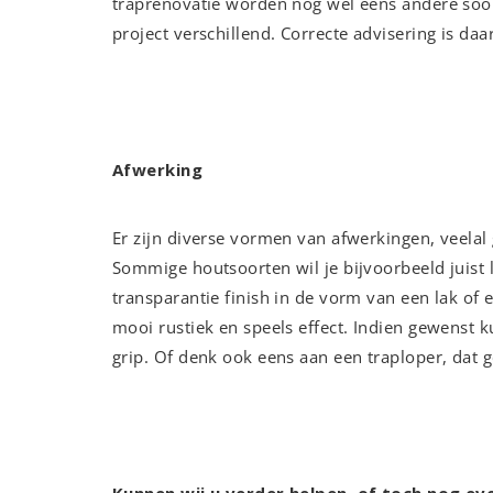
traprenovatie worden nog wel eens andere soort
project verschillend. Correcte advisering is d
Afwerking
Er zijn diverse vormen van afwerkingen, veela
Sommige houtsoorten wil je bijvoorbeeld juist l
transparantie finish in de vorm van een lak of 
mooi rustiek en speels effect. Indien gewenst 
grip. Of denk ook eens aan een traploper, dat 