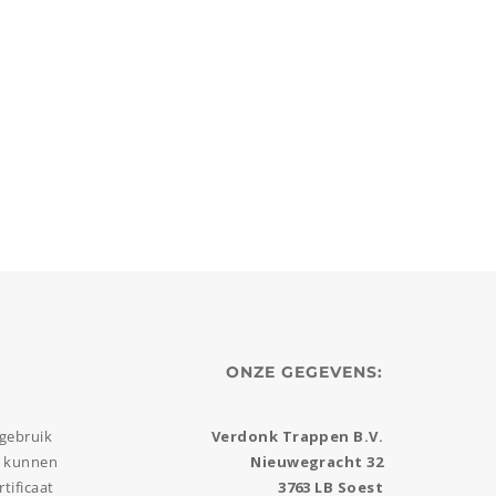
ONZE GEGEVENS:
gebruik
Verdonk Trappen B.V.
k kunnen
Nieuwegracht 32
tificaat
3763 LB Soest