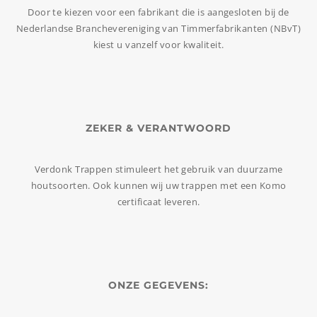
Door te kiezen voor een fabrikant die is aangesloten bij de
Nederlandse Branchevereniging van Timmerfabrikanten (NBvT)
kiest u vanzelf voor kwaliteit.
ZEKER & VERANTWOORD
Verdonk Trappen stimuleert het gebruik van duurzame
houtsoorten. Ook kunnen wij uw trappen met een Komo
certificaat leveren.
ONZE GEGEVENS: