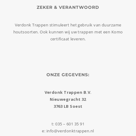
ZEKER & VERANTWOORD
Verdonk Trappen stimuleert het gebruik van duurzame
houtsoorten. Ook kunnen wij uw trappen met een Komo
certificaat leveren.
ONZE GEGEVENS:
Verdonk Trappen B.V.
Nieuwegracht 32
3763 LB Soest
t: 035 – 601 35 91
e: info@verdonktrappen.nl